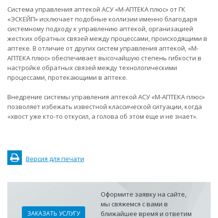
Система управления аптекой АСУ «М-АПТЕКА плюс» от ГК
«ЭСКЕЙП» исключает подобные коллизии именно благодаря
системному подходу к управлению аптекой, организацией
жестких обратных связей между процессами, происходящими в
аптеке. В отличие от других систем управления аптекой, «М-
АПТЕКА плюс» обеспечивает высочайшую степень гибкости в
настройке обратных связей между технологическими
процессами, протекающими в аптеке.
Внедрение системы управления аптекой АСУ «М-АПТЕКА плюс»
позволяет избежать известной классической ситуации, когда
«хвост уже кто-то откусил, а голова об этом еще и не знает».
Версия для печати
Оформите заявку на сайте,
мы свяжемся с вами в
ЗАКАЗАТЬ УСЛУГУ
ближайшее время и ответим