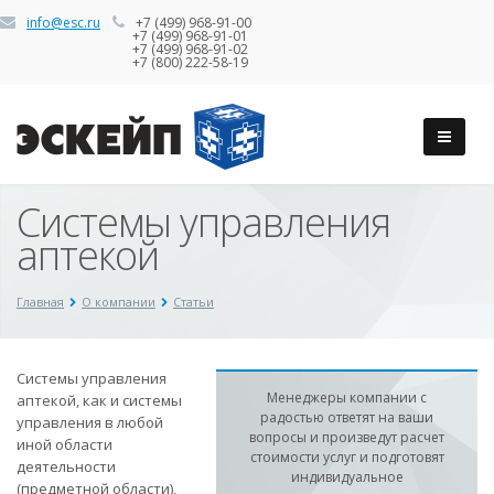
info@esc.ru
+7 (499) 968-91-00
+7 (499) 968-91-01
+7 (499) 968-91-02
+7 (800) 222-58-19
Системы управления
аптекой
Главная
О компании
Статьи
Системы управления
Менеджеры компании с
аптекой, как и системы
радостью ответят на ваши
управления в любой
вопросы и произведут расчет
иной области
стоимости услуг и подготовят
деятельности
индивидуальное
(предметной области),