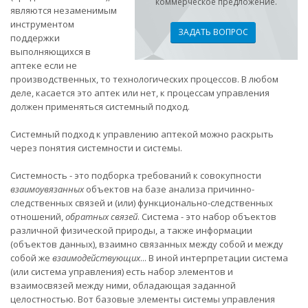
коммерческое предложение.
являются незаменимым
инструментом
ЗАДАТЬ ВОПРОС
поддержки
выполняющихся в
аптеке если не
производственных, то технологических процессов. В любом
деле, касается это аптек или нет, к процессам управления
должен применяться системный подход.
Системный подход к управлению аптекой можно раскрыть
через понятия системности и системы.
Системность - это подборка требований к совокупности
взаимоувязанных
объектов на базе анализа причинно-
следственных связей и (или) функционально-следственных
отношений,
обратных связей
. Система - это набор объектов
различной физической природы, а также информации
(объектов данных), взаимно связанных между собой и между
собой же
взаимодействующих
... В иной интерпретации система
(или система управления) есть набор элементов и
взаимосвязей между ними, обладающая заданной
целостностью. Вот базовые элементы системы управления