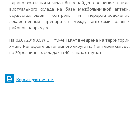
Здравоохранения и МИАЦ было найдено решение в виде
виртуального склада на базе Межбольничной аптеки,
осуществляющей контроль и перераспределение
лекарственных препаратов между аптеками разных
районов напрямую.
На 03.07.2019 АСУЛОН "М-АПТЕКА" внедрена на территории
Ямало-Ненецкого автономного округа на 1 оптовом складе,
на 20 розничных складах, в 40 точках отпуска.
Версия для печати