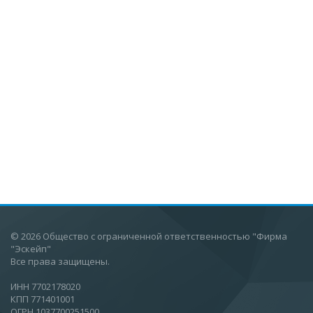
© 2026 Общество с ограниченной ответственностью "Фирма
"Эскейп"
Все права защищены.
ИНН 7702178020
КПП 771401001
ОГРН 1037700251500