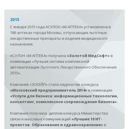
2015
С января 2015 года АСУЛОН
«
М-АПТЕКА»
установлена в
186 аптеках города Москвы, отпускающих льготные
лекарственные препараты и изделия медицинского
назначения.
АСУЛОН
«
М-АПТЕКА»
получила
«Золотой МедСофт»
в
номинации «Лучшая система комплексной
автоматизации Льготного Лекарственного Обеспечения
2015».
Компания «ЭСКЕЙП» стала лауреатом конкурса
«Московский предприниматель 2014»
в номинации
«Услуги для бизнеса: информационные технологии,
консалтинг, комплексное сопровождение бизнеса».
Компания получила диплом конкурса Министерства
связи и массовых коммуникаций
«Лучшие 10 ИТ-
проектов. Образование и здравоохранение»
в