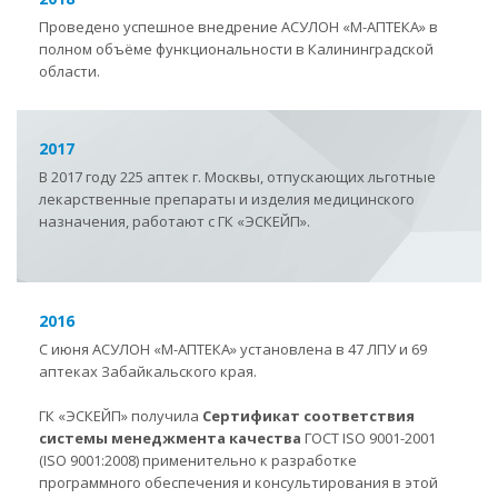
Проведено успешное внедрение АСУЛОН
«
М-АПТЕКА
»
в
полном объёме функциональности в Калининградской
области.
2017
В 2017 году 225 аптек г. Москвы, отпускающих льготные
лекарственные препараты и изделия медицинского
назначения, работают с ГК «ЭСКЕЙП».
2016
С июня АСУЛОН
«
М-АПТЕКА
»
установлена в 47 ЛПУ и 69
аптеках Забайкальского края.
ГК «ЭСКЕЙП» получила
Сертификат соответствия
системы менеджмента качества
ГОСТ ISO 9001-2001
(ISO 9001:2008) применительно к разработке
программного обеспечения и консультирования в этой