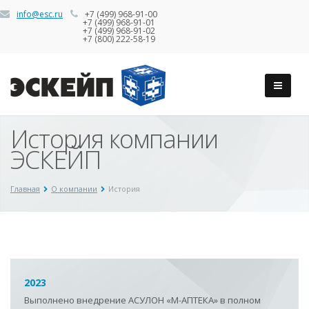
info@esc.ru
+7 (499) 968-91-00
+7 (499) 968-91-01
+7 (499) 968-91-02
+7 (800) 222-58-19
История компании
ЭСКЕЙП
Главная
О компании
История
2023
Выполнено внедрение АСУЛОН
«
М-АПТЕКА
»
в полном