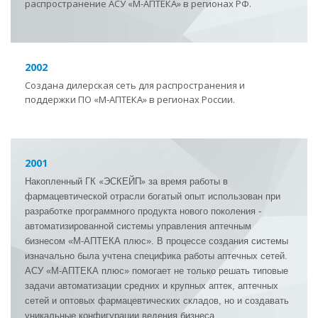
распространение АСУ «М-АПТЕКА» в регионах РФ.
2002
Создана дилерская сеть для распространения и
поддержки ПО «М-АПТЕКА» в регионах России.
2001
«
»
Накопленный ГК
ЭСКЕЙП
за время работы в
фармацевтической отрасли богатый опыт использован при
разработке программного продукта нового поколения -
автоматизированной системы управления аптечным
бизнесом «М-АПТЕКА плюс». В процессе создания системы
изначально была учтена специфика работы аптечных сетей.
АСУ «М-АПТЕКА плюс» помогает не только решать типовые
задачи автоматизации средних и крупных аптек, аптечных
сетей и оптовых фармацевтических складов, но и создавать
уникальные конфигурации ведения бизнеса.