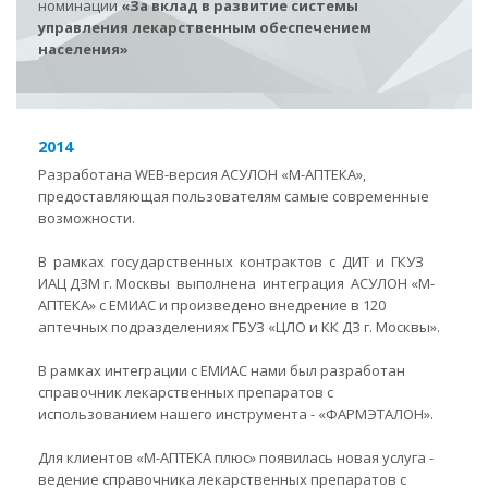
номинации
«За вклад в развитие системы
управления лекарственным обеспечением
населения»
2014
Разработана WEB-версия АСУЛОН «М-АПТЕКА»,
предоставляющая пользователям самые современные
возможности.
В рамках государственных контрактов с ДИТ и ГКУЗ
ИАЦ ДЗМ г. Москвы выполнена интеграция АСУЛОН «М-
АПТЕКА» с ЕМИАС и произведено внедрение в 120
аптечных подразделениях ГБУЗ «ЦЛО и КК ДЗ г. Москвы».
В рамках интеграции с ЕМИАС нами был разработан
справочник лекарственных препаратов с
использованием нашего инструмента - «ФАРМЭТАЛОН».
Для клиентов «М-АПТЕКА плюс» появилась новая услуга -
ведение справочника лекарственных препаратов с