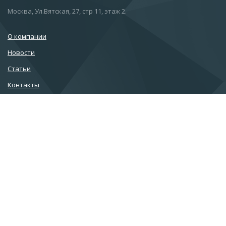
Москва, Ул.Вятская, 27, стр 11, этаж 2.
О компании
Новости
Статьи
Контакты
Подписаться на новости
info@esc.ru
+7 (499) 968-91-00
+7 (499) 968-91-01
+7 (499) 968-91-02
+7 (800) 222-58-19