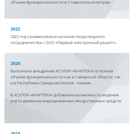
объёме функциональности в Ставропольском крае.
2022
2022 год ознаменовался началом плодотворного
сотрудничества с ООО «Первый электронный рецепт».
2020
Выполнено внедрение АСУЛОН
«
М-АПТЕКА
»
в полном
объёме функциональности как в Самарской области, так
и в Республике Северная Осетия - Алания.
В АСУЛОН
«
М-АПТЕКА
»
добавлена возможность ведения
учёта движения маркированных лекарственных средств.
2018