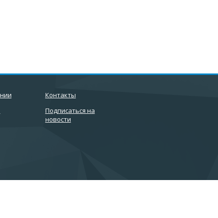
ании
Контакты
и
Подписаться на
новости