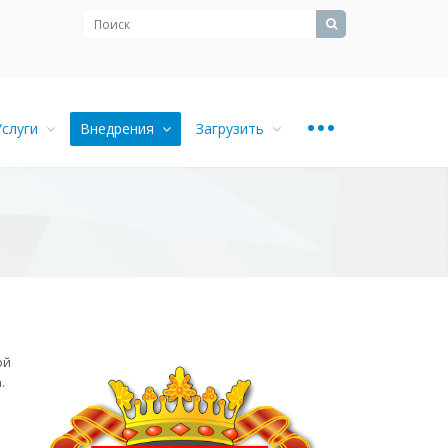
...
Услуги
Внедрения
Загрузить
ой
.