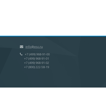
info@esc.ru
+7 (499) 968-91-00
+7 (499) 968-91-01
+7 (499) 968-91-02
+7 (800) 222-58-19