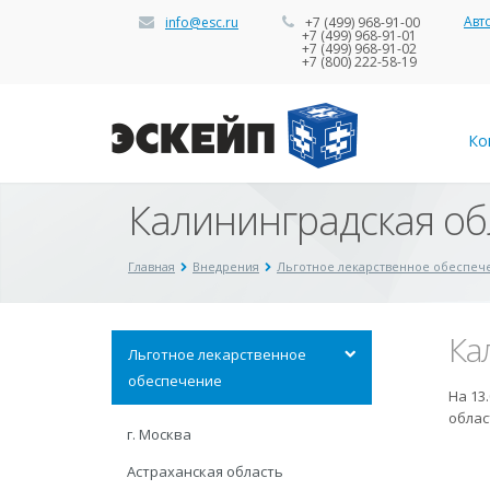
Авт
info@esc.ru
+7 (499) 968-91-00
+7 (499) 968-91-01
+7 (499) 968-91-02
+7 (800) 222-58-19
Ко
Калининградская об
Главная
Внедрения
Льготное лекарственное обеспеч
Ка
Льготное лекарственное
обеспечение
На 13
облас
г. Москва
Астраханская область