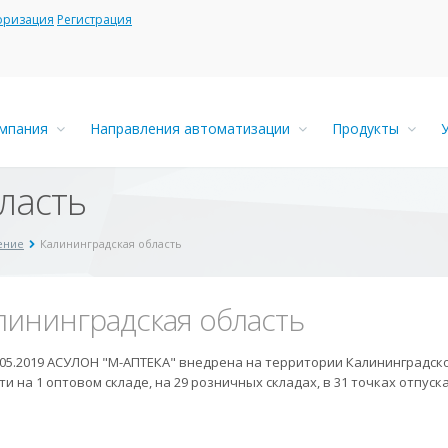
оризация
Регистрация
мпания
Направления автоматизации
Продукты
ласть
ение
Калининградская область
лининградская область
.05.2019 АСУЛОН "М-АПТЕКА" внедрена на территории Калининградск
ти на 1 оптовом складе, на 29 розничных складах, в 31 точках отпуска