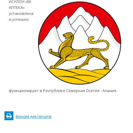
АСУЛОН «М-
АПТЕКА»
установлена
и успешно
функционирует в Республике Северная Осетия - Алания.
Версия для печати