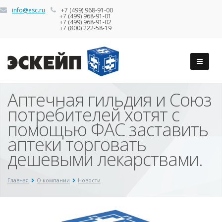
info@esc.ru
+7 (499) 968-91-00
+7 (499) 968-91-01
+7 (499) 968-91-02
+7 (800) 222-58-19
Аптечная гильдия и Союз
потребителей хотят с
помощью ФАС заставить
аптеки торговать
дешевыми лекарствами.
Главная
О компании
Новости