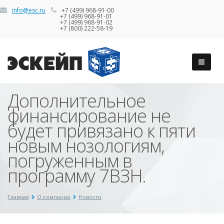
info@esc.ru
+7 (499) 968-91-00
+7 (499) 968-91-01
+7 (499) 968-91-02
+7 (800) 222-58-19
Дополнительное
финансирование не
будет привязано к пяти
новым нозологиям,
погруженным в
программу 7ВЗН.
Главная
О компании
Новости