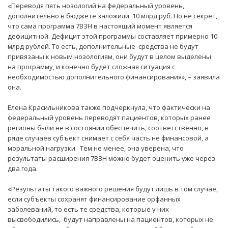
«Переводя пять нозологий на федеральный уровень,
дополнительно в бюджете заложили 10 млрд руб. Но не секрет,
что сама программа 7ВЗН в настоящий момент является
дефицитной. Дефицит этой программы составляет примерно 10
млрд рублей. То есть, дополнительные средства не будут
привязаны к новым нозологиям, они будут в целом выделены
на программу, и конечно будет сложная ситуация с
необходимостью дополнительного финансирования», – заявила
она.
Елена Красильникова также подчеркнула, что фактически на
федеральный уровень переводят пациентов, которых ранее
регионы были не в состоянии обеспечить, соответственно, в
ряде случаев субъект снимает с себя часть не финансовой, а
моральной нагрузки. Тем не менее, она уверена, что
результаты расширения 7ВЗН можно будет оценить уже через
два года.
«Результаты такого важного решения будут лишь в том случае,
если субъекты сохранят финансирование орфанных
заболеваний, то есть те средства, которые у них
высвободились, будут направлены на пациентов, которых не