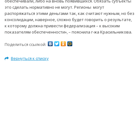
обеспечивали, либо на вновь появившихся. Обязать субъекты
это сделать нормативно не могут. Регионы могут
распоряжаться этими деньгами так, как считают нужным, но без
консолидации, наверное, сложно будет говорить о результате,
к которому должна привести федерализация – к высоким
показателям обеспеченности», – пояснила г-жа Красильникова.
Поделиться ссылкой:
Вернуться к списку