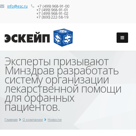
info@esc.ru
+7 (499) 968-91-00
+7 (499) 968-91-01
+7 (499) 968-91-02
+7 (800) 222-58-19
Эксперты призывают
Минздрав разработать
систему организации
лекарственной помощи
для орфанных
пациентов.
Главная
О компании
Новости