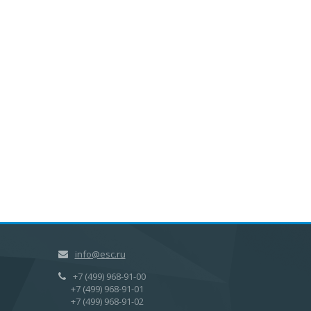
info@esc.ru
+7 (499) 968-91-00
+7 (499) 968-91-01
+7 (499) 968-91-02