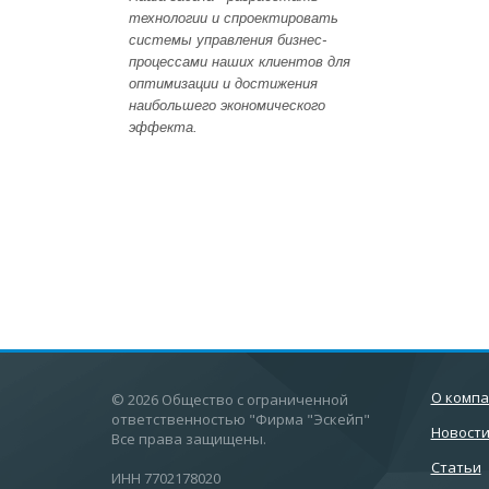
технологии и спроектировать
системы управления бизнес-
процессами наших клиентов для
оптимизации и достижения
наибольшего экономического
эффекта.
О комп
© 2026 Общество с ограниченной
ответственностью "Фирма "Эскейп"
Новост
Все права защищены.
Статьи
ИНН 7702178020