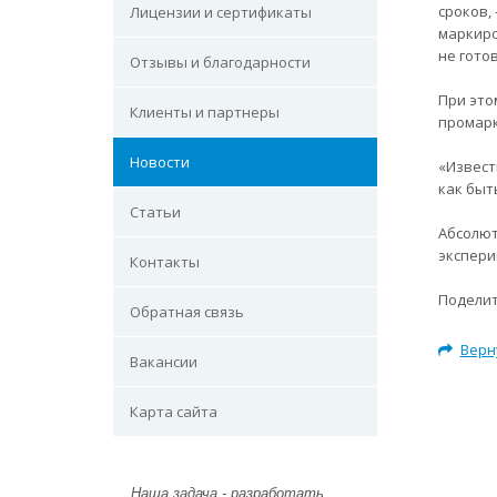
сроков, 
Лицензии и сертификаты
маркиро
не готов
Отзывы и благодарности
При это
Клиенты и партнеры
промарк
Новости
«Извест
как быт
Статьи
Абсолют
экспери
Контакты
Поделит
Обратная связь
Верн
Вакансии
Карта сайта
Наша задача - разработать