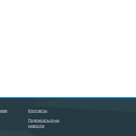
ании
Контакты
и
Подписаться на
новости