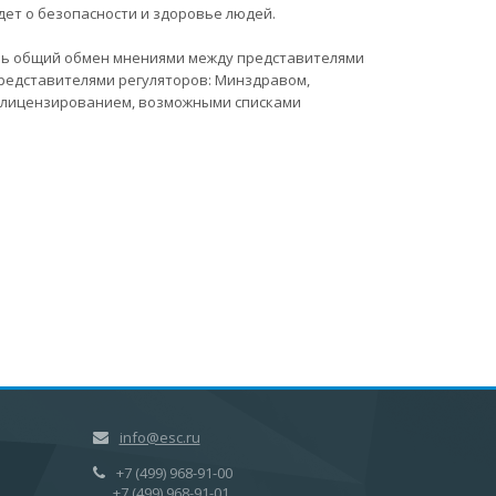
дет о безопасности и здоровье людей.
ишь общий обмен мнениями между представителями
 представителями регуляторов: Минздравом,
с лицензированием, возможными списками
info@esc.ru
+7 (499) 968-91-00
+7 (499) 968-91-01