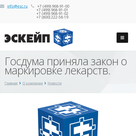
info@esc.ru
+7 (499) 968-91-00
+7 (499) 968-91-01
+7 (499) 968-91-02
+7 (800) 222-58-19
Госдума приняла закон о
маркировке лекарств.
Главная
О компании
Новости