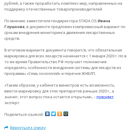
рублей, а также проработать комплекс мер, направленных на
поддержку отечественных товаропроизводителей.
По мнению заместителя гендиректора STADA CIS
Ивана
Глушкова
, в документе предложен компромиссный вариант по
срокам внедрения мониторинга движения лекарственных
средств.
В итоговом варианте документа говорится, что обязательная
маркировка для всех лекарств начинается с 1 января 2020 г. Но в
то же время Правительство РФ получает полномочия
определять особенности внедрения системы для лекарств из
программы «Семь нозологий» и перечня ЖНВЛП.
«Таким образом, у кабинета министров есть возможность
ввести маркировку для этих препаратов раньше 2020 г., а
значит, этот вопрос пока остается открытым», –
поясняет
эксперт.
Поделиться ссылкой:
Вернуться к списку