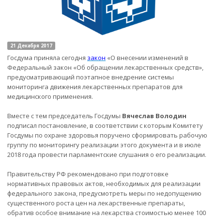
21 Декабря 2017
Госдума приняла сегодня
закон
«О внесении изменений в
Федеральный закон «Об обращении лекарственных средств»,
предусматривающий поэтапное внедрение системы
мониторинга движения лекарственных препаратов для
медицинского применения.
Вместе с тем председатель Госдумы
Вячеслав Володин
подписал постановление, в соответствии с которым Комитету
Госдумы по охране здоровья поручено сформировать рабочую
группу по мониторингу реализации этого документа и в июле
2018 года провести парламентские слушания о его реализации.
Правительству РФ рекомендовано при подготовке
нормативных правовых актов, необходимых для реализации
федерального закона, предусмотреть меры по недопущению
существенного роста цен на лекарственные препараты,
обратив особое внимание на лекарства стоимостью менее 100