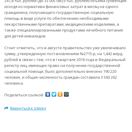
241,8 тыс. рублей (до 33 005 080,9 тыс. рублей) объёма субвенций
исходя из норматива финансовых затрат в месяц на одного
гражданина, получающего государственную социальную
помощь в виде услуги по обеспечению необходимыми
лекарственными препаратами, медицинскими изделиями, а
также специализированными продуктами лечебного питания
для детей-инвалидов.
Стоит отметить, что в августе правительство уже увеличивало
сумму, утвержденную постановлением №2715-р, на 1,442 млрд
рублей в связи с тем, что в I квартале 2016 года в Федеральный
регистр лиц, имеющих право на получение государственной
социальной помощи, было дополнительно внесено 190 220
человек, и общая численность граждан составила 3 560 262
человека.
Поделиться ссылкой:
Вернуться к списку