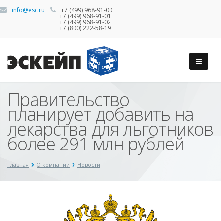
info@esc.ru
+7 (499) 968-91-00
+7 (499) 968-91-01
+7 (499) 968-91-02
+7 (800) 222-58-19
Правительство
планирует добавить на
лекарства для льготников
более 291 млн рублей
Главная
О компании
Новости