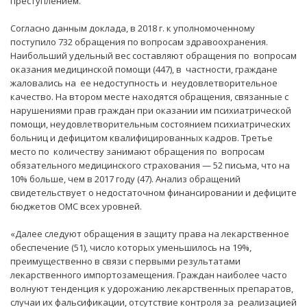
преступлением.
Согласно данным доклада, в 2018 г. к уполномоченному
поступило 732 обращения по вопросам здравоохранения.
Наибольший удельный вес составляют обращения по вопросам
оказания медицинской помощи (447), в частности, граждане
жаловались на ее недоступность и неудовлетворительное
качество. На втором месте находятся обращения, связанные с
нарушениями прав граждан при оказании им психиатрической
помощи, неудовлетворительным состоянием психиатрических
больниц и дефицитом квалифицированных кадров. Третье
место по количеству занимают обращения по вопросам
обязательного медицинского страхования — 52 письма, что на
10% больше, чем в 2017 году (47). Анализ обращений
свидетельствует о недостаточном финансировании и дефиците
бюджетов ОМС всех уровней.
«Далее следуют обращения в защиту права на лекарственное
обеспечение (51), число которых уменьшилось на 19%,
преимущественно в связи с первыми результатами
лекарственного импортозамещения. Граждан наиболее часто
волнуют тенденция к удорожанию лекарственных препаратов,
случаи их фальсификации, отсутствие контроля за реализацией