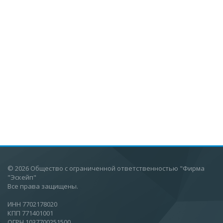
© 2026 Общество с ограниченной ответственностью "Фирма
"Эскейп"
Все права защищены.
ИНН 7702178020
КПП 771401001
ОГРН 1037700251500