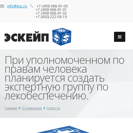
info@esc.ru
+7 (499) 968-91-00
+7 (499) 968-91-01
+7 (499) 968-91-02
+7 (800) 222-58-19
При уполномоченном по
правам человека
планируется создать
экспертную группу по
лекобеспечению.
Главная
О компании
Новости