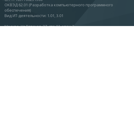
ОКВЭД 62.01 (Разработка компьютерного программного
обеспечения)
Вид ИТ-деятельности: 1.01, 3.01
Москва, Ул.Вятская, 27, стр 11, этаж 2.
О компании
Новости
Статьи
Контакты
Подписаться на новости
info@esc.ru
+7 (499) 968-91-00
+7 (499) 968-91-01
+7 (499) 968-91-02
+7 (800) 222-58-19