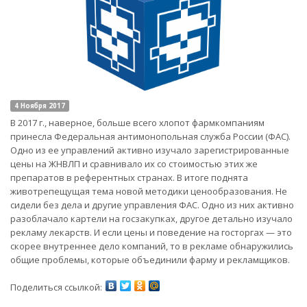
4 Ноября 2017
В 2017 г., наверное, больше всего хлопот фармкомпаниям
принесла Федеральная антимонопольная служба России (ФАС).
Одно из ее управлений активно изучало зарегистрированные
цены на ЖНВЛП и сравнивало их со стоимостью этих же
препаратов в референтных странах. В итоге поднята
животрепещущая тема новой методики ценообразования. Не
сидели без дела и другие управления ФАС. Одно из них активно
разоблачало картели на госзакупках, другое детально изучало
рекламу лекарств. И если цены и поведение на госторгах — это
скорее внутреннее дело компаний, то в рекламе обнаружились
общие проблемы, которые объединили фарму и рекламщиков.
Поделиться ссылкой: