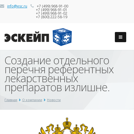
info@esc.ru
+7 (499) 968-91-00
+7 (499) 968-91-01
+7 (499) 968-91-02
+7 (800) 222-58-19
Создание отдельного
перечня референтных
лекарственных
препаратов излишне.
Главная
О компании
Новости