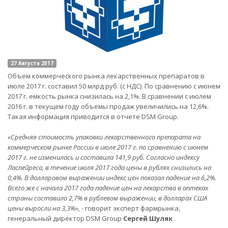
27 Августа 2017
Объем коммерческого рынка лекарственных препаратов в
июле 2017 г. составил 50 млрд руб. (с НДС). По сравнению с июнем
2017 г. емкость рынка снизилась на 2,1%. В сравнении с июлем
2016 г. в текущем году объемы продаж увеличились на 12,6%.
Такая информация приводится в отчете DSM Group.
«Средняя стоимость упаковки лекарственного препарата на
коммерческом рынке России в июле 2017 г. по сравнению с июнем
2017 г. не изменилась и составила 141,9 руб. Согласно индексу
Ласпейреса, в течение июля 2017 года цены в рублях снизились на
0,4%. В долларовом выражении индекс цен показал падение на 6,2%.
Всего же с начала 2017 года падение цен на лекарства в аптеках
страны составило 2,7% в рублевом выражении, в долларах США
цены выросли на 3,3%», -
говорит эксперт фармрынка,
генеральный директор DSM Group
Сергей Шуляк
.