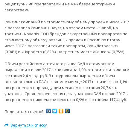
рецептурными препаратами и на 48% безрецептурными
лекарствами.
Рейтинг компаний по стоимостному объему продаж в июле 2017
г. возглавила компания Bayer, на втором месте – Sanofi, на
третьем - Novartis. ТОП брендов лекарственных препаратов по
стоимостному объему аптечных продаж в России по итогам
июля 2017 г. возглавили такие препараты, как «Детралекс»
(0,94%) и «Нурофен» (0,82%); на третьем месте «Конкор» (0,75%).
Объем российского аптечного рынка БАД в стоимостном
выражении в июле 2017 г. снизился на 1,9% относительно июня и
составил 2,4 млрд. руб. В натуральном выражении объем
аптечного рынка БАД в седьмом месяце 2017 г. снизился на 1,1%
по сравнению с предыдущем месяцем и составил 20,7 млн.
упаковок. Средневзвешенная цена упаковки БАД в июле 2017 г.
по сравнению с июнем снизилась на 0,9% и составила 117,4 руб.
Поделиться ссылкой:
Вернуться к списку