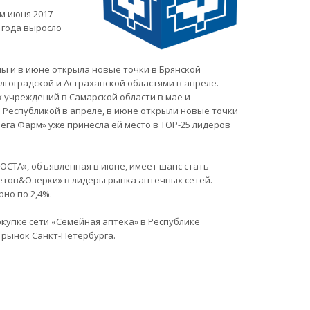
м июня 2017
 года выросло
ы и в июне открыла новые точки в Брянской
олгоградской и Астраханской областями в апреле.
 учреждений в Самарской области в мае и
й Республикой в апреле, в июне открыли новые точки
Мега Фарм» уже принесла ей место в TOP-25 лидеров
ОСТА», объявленная в июне, имеет шанс стать
етов&Озерки» в лидеры рынка аптечных сетей.
но по 2,4%.
купке сети «Семейная аптека» в Республике
 рынок Санкт-Петербурга.