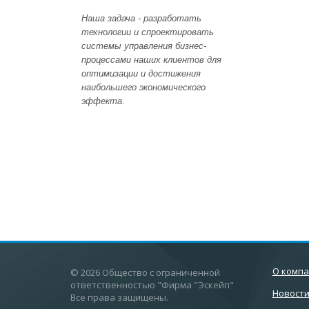
Наша задача - разработать
технологии и спроектировать
системы управления бизнес-
процессами наших клиентов для
оптимизации и достижения
наибольшего экономического
эффекта.
О комп
© 2026 Общество с ограниченной
ответственностью "Фирма "Эскейп"
Новост
Все права защищены.