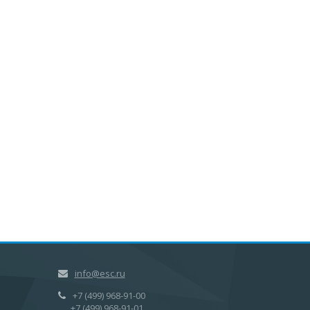
info@esc.ru
+7 (499) 968-91-00
+7 (499) 968-91-01