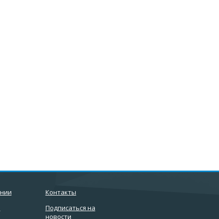
ании
Контакты
и
Подписаться на
новости