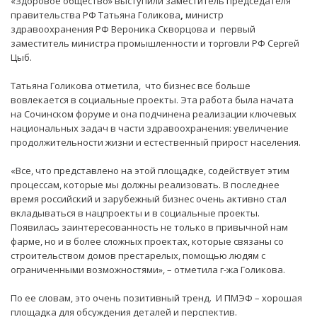
«Здоровое общество» выступили заместитель председателя
правительства РФ Татьяна Голикова
,
министр
здравоохранения РФ Вероника Скворцова и первый
заместитель министра промышленности и торговли РФ Сергей
Цыб.
Татьяна Голикова отметила, что бизнес все больше
вовлекается в социальные проекты. Эта работа была начата
на Сочинском форуме и она подчинена реализации ключевых
национальных задач в части здравоохранения: увеличение
продолжительности жизни и естественный прирост населения.
«Все, что представлено на этой площадке, содействует этим
процессам, которые мы должны реализовать. В последнее
время российский и зарубежный бизнес очень активно стал
вкладываться в нацпроекты и в социальные проекты.
Появилась заинтересованность не только в привычной нам
фарме, но и в более сложных проектах, которые связаны со
строительством домов престарелых, помощью людям с
ограниченными возможностями», – отметила г-жа Голикова.
По ее словам, это очень позитивный тренд. И ПМЭФ – хорошая
площадка для обсуждения деталей и перспектив.