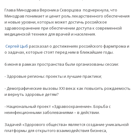
Глава Минздрава Вероника Скворцова подчеркнула, что
Минздрав понимает и ценит роль лекарственного обеспечения
и новые уровни, которых может достичь российское
здравоохранение при обеспечении доступа к современной
медицинской технике для врачей и населения.
Сергей Цыб
рассказал о достижениях российского фармпрома и
о задачах, которые стоят перед ним в ближайшие годы.
6 июня в рамках пространства были организованы сессии:
- Здоровые регионы: проекты и лучшие практики;
- Демографические вызовы XXI века: как повысить рождаемость
и вернуть здоровье детям?
- Национальный проект «Здравоохранение». Борьба с
неинфекционными заболеваниями – в действии.
Задачей «Здорового общества» является создание уникальной
платформы для открытого взаимодействия бизнеса,